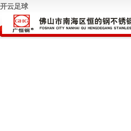
开云足球
开云足球_开云（中国）
公司简介
开云足球_开云（中